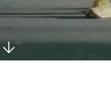
Proyecto FE