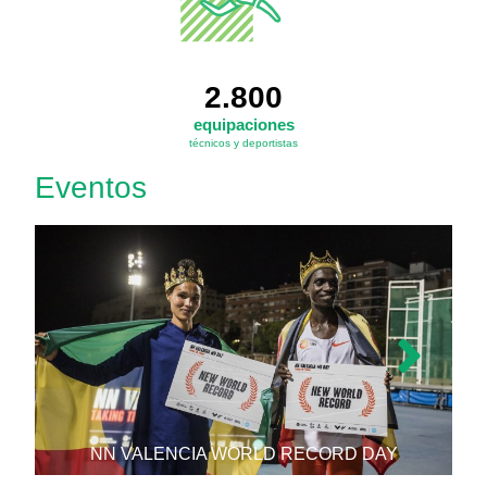
2.800
equipaciones
técnicos y deportistas
Eventos
NN VALENCIA WORLD RECORD DAY