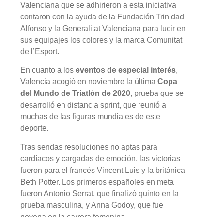
Valenciana que se adhirieron a esta iniciativa
contaron con la ayuda de la Fundación Trinidad
Alfonso y la Generalitat Valenciana para lucir en
sus equipajes los colores y la marca Comunitat
de l’Esport.
En cuanto a los
eventos de especial interés
,
Valencia acogió en noviembre la última
Copa
del Mundo de Triatlón de 2020
, prueba que se
desarrolló en distancia sprint, que reunió a
muchas de las figuras mundiales de este
deporte.
Tras sendas resoluciones no aptas para
cardíacos y cargadas de emoción, las victorias
fueron para el francés Vincent Luis y la británica
Beth Potter. Los primeros españoles en meta
fueron Antonio Serrat, que finalizó quinto en la
prueba masculina, y Anna Godoy, que fue
novena en la carrera femenina.