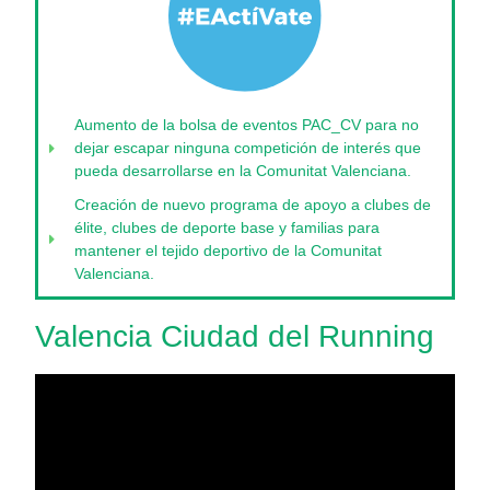
Aumento de la bolsa de eventos PAC_CV para no
dejar escapar ninguna competición de interés que
pueda desarrollarse en la Comunitat Valenciana.
Creación de nuevo programa de apoyo a clubes de
élite, clubes de deporte base y familias para
mantener el tejido deportivo de la Comunitat
Valenciana.
Valencia Ciudad del Running