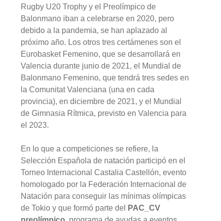
Rugby U20 Trophy y el Preolímpico de
Balonmano iban a celebrarse en 2020, pero
debido a la pandemia, se han aplazado al
próximo año. Los otros tres certámenes son el
Eurobasket Femenino, que se desarrollará en
Valencia durante junio de 2021, el Mundial de
Balonmano Femenino, que tendrá tres sedes en
la Comunitat Valenciana (una en cada
provincia), en diciembre de 2021, y el Mundial
de Gimnasia Rítmica, previsto en Valencia para
el 2023.
En lo que a competiciones se refiere, la
Selección Española de natación participó en el
Torneo Internacional Castalia Castellón, evento
homologado por la Federación Internacional de
Natación para conseguir las mínimas olímpicas
de Tokio y que formó parte del
PAC_CV
preolímpico
, programa de ayudas a eventos