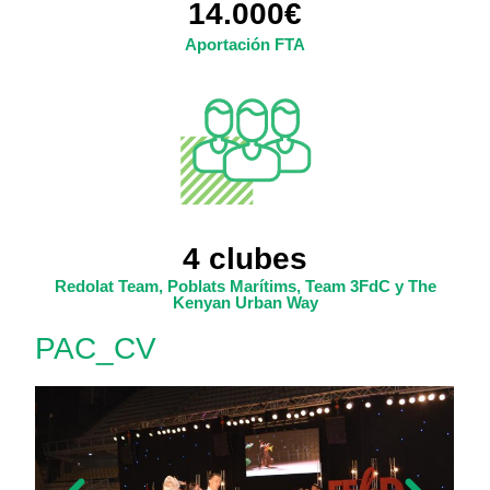
14.000€
Aportación FTA
4 clubes
Redolat Team, Poblats Marítims, Team 3FdC y The
Kenyan Urban Way
PAC_CV