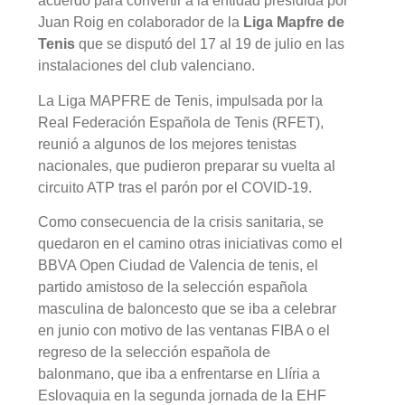
acuerdo para convertir a la entidad presidida por
Juan Roig en colaborador de la
Liga Mapfre de
Tenis
que se disputó del 17 al 19 de julio en las
instalaciones del club valenciano.
La Liga MAPFRE de Tenis, impulsada por la
Real Federación Española de Tenis (RFET),
reunió a algunos de los mejores tenistas
nacionales, que pudieron preparar su vuelta al
circuito ATP tras el parón por el COVID-19.
Como consecuencia de la crisis sanitaria, se
quedaron en el camino otras iniciativas como el
BBVA Open Ciudad de Valencia de tenis, el
partido amistoso de la selección española
masculina de baloncesto que se iba a celebrar
en junio con motivo de las ventanas FIBA o el
regreso de la selección española de
balonmano, que iba a enfrentarse en Llíria a
Eslovaquia en la segunda jornada de la EHF