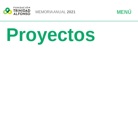
MEMORIA ANUAL
2021
Proyectos