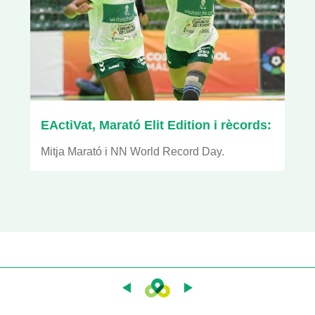
EActiVat, Marató Elit Edition i rècords:
Mitja Marató i NN World Record Day.